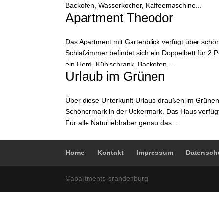
Backofen, Wasserkocher, Kaffeemaschine...
Apartment Theodor
Das Apartment mit Gartenblick verfügt über sch
Schlafzimmer befindet sich ein Doppelbett für 2 
ein Herd, Kühlschrank, Backofen,...
Urlaub im Grünen
Über diese Unterkunft Urlaub draußen im Grünen
Schönermark in der Uckermark. Das Haus verfügt 
Für alle Naturliebhaber genau das...
Home
Kontakt
Impressum
Datensch
©apartments-brandenburg