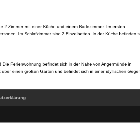
öne 2 Zimmer mit einer Küche und einem Badezimmer. Im ersten
Personen. Im Schlafzimmer sind 2 Einzelbetten. In der Küche befinden s
! Die Ferienwohnung befindet sich in der Nähe von Angermünde in
über einen großen Garten und befindet sich in einer idyllischen Gege
utzerklärung