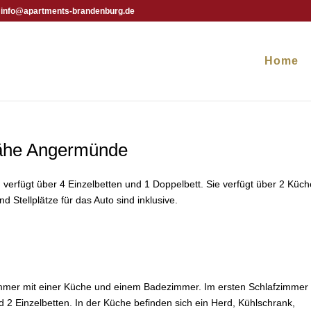
info@apartments-brandenburg.de
Home
nähe Angermünde
erfügt über 4 Einzelbetten und 1 Doppelbett. Sie verfügt über 2 Küc
Stellplätze für das Auto sind inklusive.
mmer mit einer Küche und einem Badezimmer. Im ersten Schlafzimmer
d 2 Einzelbetten. In der Küche befinden sich ein Herd, Kühlschrank,