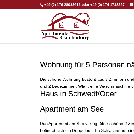
+49 (0) 176 28083613 oder +49 (0) 174 1733257
Wohnung für 5 Personen 
Die schöne Wohnung besteht aus 3 Zimmern und v
und 2 Badezimmer. Wlan, eine Waschmaschine und 
Haus in Schwedt/Oder
Apartment am See
Das Apartment am See verfügt über schöne 2 Zi
befindet sich ein Doppelbett. Im Schlafzimmer sin