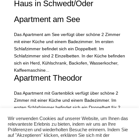
Haus in Schwedt/Oder
Apartment am See
Das Apartment am See verfügt über schöne 2 Zimmer
mit einer Küche und einem Badezimmer. Im ersten
Schlafzimmer befindet sich ein Doppelbett. Im
Schlafzimmer sind 2 Einzelbetten. In der Küche befinden
sich ein Herd, Kühlschrank, Backofen, Wasserkocher,
Kaffeemaschine...
Apartment Theodor
Das Apartment mit Gartenblick verfügt über schöne 2
Zimmer mit einer Küche und einem Badezimmer. Im
ersten Schlafzimmer befindet sich ein Doppelbett für 2
Personen. Im Schlafzimmer sind 2 Einzelbetten. In der
Wir verwenden Cookies auf unserer Website, um Ihnen das
Küche befinden sich ein Herd, Kühlschrank, Backofen,...
relevanteste Erlebnis zu bieten, indem wir uns an Ihre
« Ältere Einträge
Präferenzen und wiederholten Besuche erinnern. Indem Sie
auf "Akzeptieren" klicken, erklären Sie sich mit der