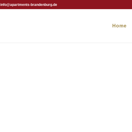
info@apartments-brandenburg.de
Home