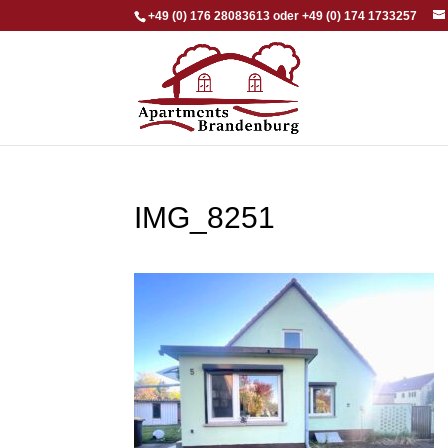
+49 (0) 176 28083613 oder +49 (0) 174 1733257
IMG_8251