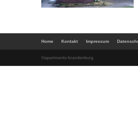
Home
Kontakt
Impressum
Datensch
©apartments-brandenburg