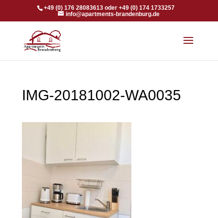
+49 (0) 176 28083613 oder +49 (0) 174 1733257
info@apartments-brandenburg.de
IMG-20181002-WA0035